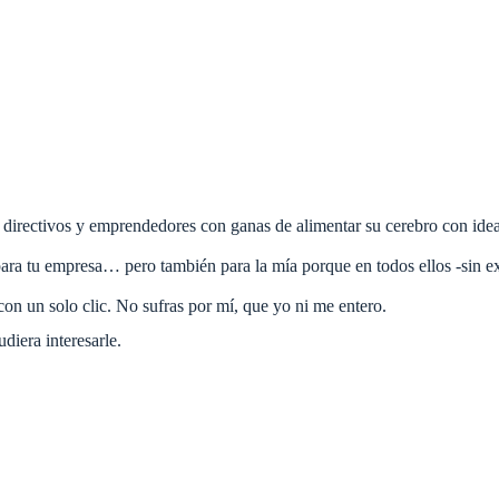
directivos y emprendedores con ganas de alimentar su cerebro con idea
para tu empresa… pero también para la mía porque en todos ellos -sin ex
on un solo clic. No sufras por mí, que yo ni me entero.
diera interesarle.