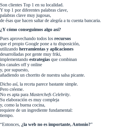
Son clientes Top 1 en su localidad.
Y top 1 por diferentes palabras clave,
palabras clave muy jugosas,
de ésas que hacen saltar de alegría a tu cuenta bancaria.
¿Y cómo conseguimos algo así?
Pues aprovechando todos los
recursos
que el propio Google pone a tu disposición,
utilizando
herramientas y aplicaciones
desarrolladas por gente muy friki,
implementando
estrategias
que combinan
los canales off y online
y, por supuesto,
añadiendo un chorrito de nuestra salsa picante.
Dicho así, la receta parece bastante simple.
Pero créeme.
No es apta para
Masterchefs Celebrity
.
Su elaboración es muy compleja
y, como la buena cocina,
requiere de un ingrediente fundamental:
tiempo.
“Entonces,
¿la web no es importante, Antonio?
”