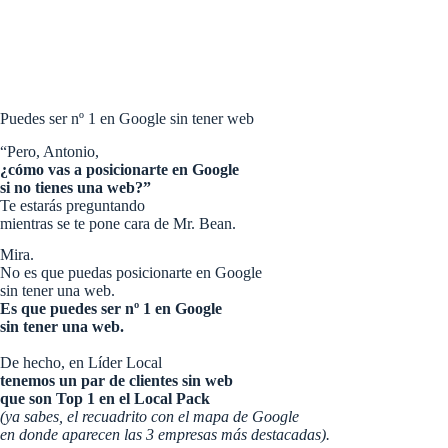
Puedes ser nº 1 en Google sin tener web
“Pero, Antonio,
¿cómo vas a posicionarte en Google
si no tienes una web?”
Te estarás preguntando
mientras se te pone cara de Mr. Bean.
Mira.
No es que puedas posicionarte en Google
sin tener una web.
Es que puedes ser nº 1 en Google
sin tener una web.
De hecho, en Líder Local
tenemos un par de clientes sin web
que son Top 1 en el Local Pack
(ya sabes, el recuadrito con el mapa de Google
en donde aparecen las 3 empresas más destacadas).