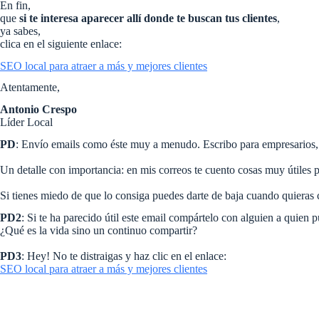
En fin,
que
si te interesa aparecer allí donde te buscan tus clientes
,
ya sabes,
clica en el siguiente enlace:
SEO local para atraer a más y mejores clientes
Atentamente,
Antonio Crespo
Líder Local
PD
: Envío emails como éste muy a menudo. Escribo para empresarios, 
Un detalle con importancia: en mis correos te cuento cosas muy útiles 
Si tienes miedo de que lo consiga puedes darte de baja cuando quieras c
PD2
: Si te ha parecido útil este email compártelo con alguien a quien pu
¿Qué es la vida sino un continuo compartir?
PD3
: Hey! No te distraigas y haz clic en el enlace:
SEO local para atraer a más y mejores clientes